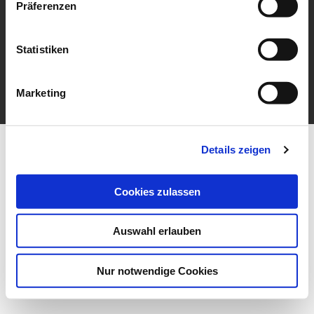
Präferenzen
Impressum
Datenschutz
Sitemap
Statistiken
Raumausstattung Drebinger GmbH & Co. KG
Hauptstraße 44
91074 Herzogenaurach
Marketing
Details zeigen
Cookies zulassen
Auswahl erlauben
Nur notwendige Cookies