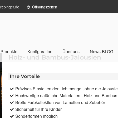
rebinger.de
Öffnungszeiten
Produkte
Konfiguration
Über uns
News-BLOG
Holz- und Bambus-Jalousien
Ihre Vorteile
Präzises Einstellen der Lichtmenge , ohne die Jalousi
Hochwertige natürliche Materialien - Holz und Bambus
Breite Farbkollektion von Lamellen und Zubehör
Sicherheit für Ihre Kinder
Sonderformen möglich