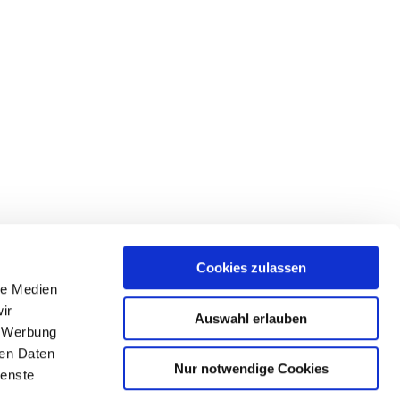
Cookies zulassen
le Medien
Sonnenschirm Supremo
ir
Auswahl erlauben
, Werbung
ren Daten
Nur notwendige Cookies
ienste