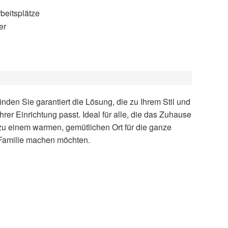
beitsplätze
er
Familie machen möchten.