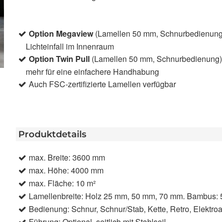
Option Megaview
(Lamellen 50 mm, Schnurbedienung)
Lichteinfall im Innenraum
Option Twin Pull
(Lamellen 50 mm, Schnurbedienung)
mehr für eine einfachere Handhabung
Auch FSC-zertifizierte Lamellen verfügbar
Produktdetails
max. Breite: 3600 mm
max. Höhe: 4000 mm
max. Fläche: 10 m²
Lamellenbreite: Holz 25 mm, 50 mm, 70 mm. Bambus:
Bedienung: Schnur, Schnur/Stab, Kette, Retro, Elektroa
Führung: Optional, seitlich mit Stahlseil