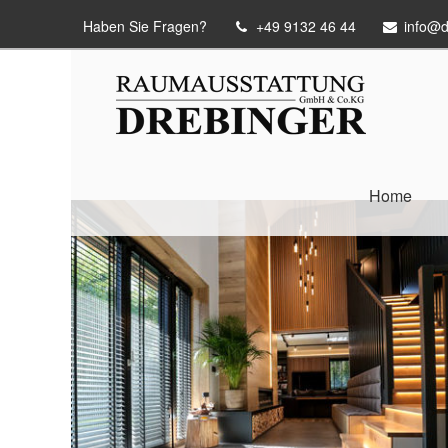
Haben Sie Fragen?
+49 9132 46 44
info@d
Home