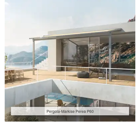
Pergola-Markise Perea P60