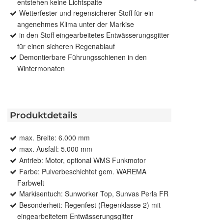
entstehen keine Lichtspalte
Wetterfester und regensicherer Stoff für ein
angenehmes Klima unter der Markise
in den Stoff eingearbeitetes Entwässerungsgitter
für einen sicheren Regenablauf
Demontierbare Führungsschienen in den
Wintermonaten
Produktdetails
max. Breite: 6.000 mm
max. Ausfall: 5.000 mm
Antrieb: Motor, optional WMS Funkmotor
Farbe: Pulverbeschichtet gem. WAREMA
Farbwelt
Markisentuch: Sunworker Top, Sunvas Perla FR
Besonderheit: Regenfest (Regenklasse 2) mit
eingearbeitetem Entwässerungsgitter