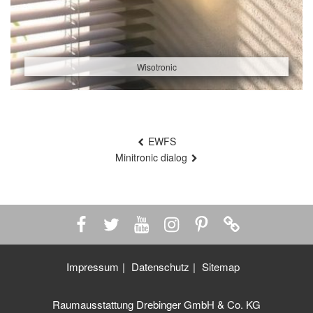
Wisotronic
Beitragsnavigation
EWFS
Minitronic dialog
Impressum
Datenschutz
Sitemap
Raumausstattung Drebinger GmbH & Co. KG