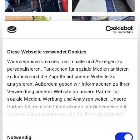
Diese Webseite verwendet Cookies
Wir verwenden Cookies, um Inhalte und Anzeigen zu
personalisieren, Funktionen für soziale Medien anbieten
zu können und die Zugriffe auf unsere Website zu
analysieren. Außerdem geben wir Informationen zu Ihrer
Verwendung unserer Website an unsere Partner für
Unser Drebinger Team
soziale Medien, Werbung und Analysen weiter. Unsere
Partner führen diese Informationen möglicherweise mit
weiteren Daten zusammen, die Sie ihnen bereitgestellt
haben oder die sie im Rahmen Ihrer Nutzung der Dienste
gesammelt haben.
Einwilligungsauswahl
Notwendig