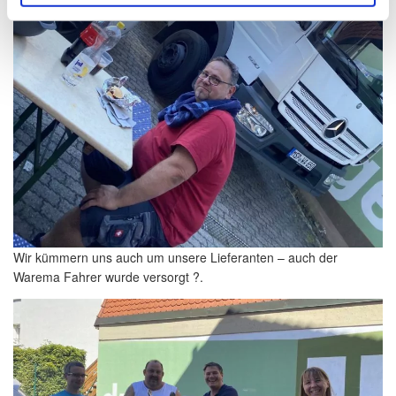
Wir kümmern uns auch um unsere Lieferanten – auch der
Warema Fahrer wurde versorgt ?.