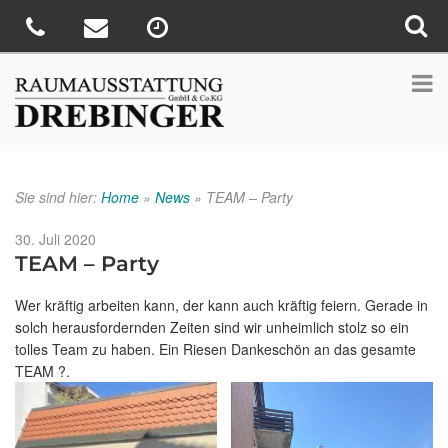
Sie sind hier:
Home
»
News
»
TEAM – Party
Veröffentlicht
30. Juli 2020
am
TEAM – Party
Wer kräftig arbeiten kann, der kann auch kräftig feiern. Gerade in
solch herausfordernden Zeiten sind wir unheimlich stolz so ein
tolles Team zu haben. Ein Riesen Dankeschön an das gesamte
TEAM ?.