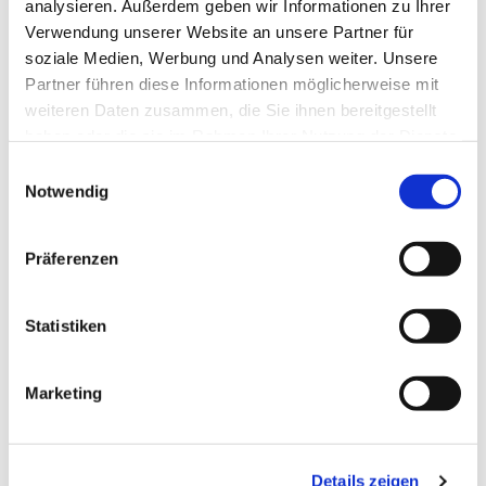
analysieren. Außerdem geben wir Informationen zu Ihrer
Verwendung unserer Website an unsere Partner für
soziale Medien, Werbung und Analysen weiter. Unsere
Partner führen diese Informationen möglicherweise mit
weiteren Daten zusammen, die Sie ihnen bereitgestellt
haben oder die sie im Rahmen Ihrer Nutzung der Dienste
gesammelt haben.
Einwilligungsauswahl
Notwendig
Präferenzen
Frohe Weihnachten.
Statistiken
Marketing
Details zeigen