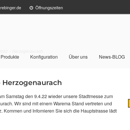
rebinger.de
Öffnungszeiten
022 – Herzogenaurach
Produkte
Konfiguration
Über uns
News-BLOG
– Herzogenaurach
 am Samstag den 9.4.22 wieder unsere Stadtmesse zum
ach. Wir sind mit einem Warema Stand vertreten und
tz. Kommen und Infomieren Sie sich die Hauptstrasse lädt