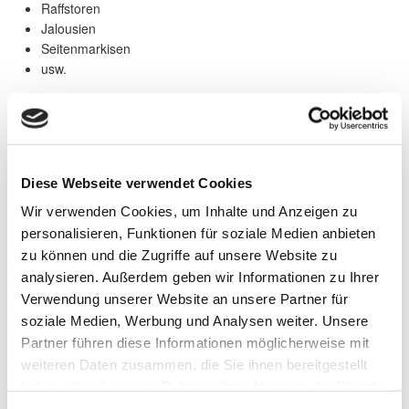
Raffstoren
Jalousien
Seitenmarkisen
usw.
Dies können Sie in unserer Ausstellung erleben oder Sie rufen
uns an und wir kümmern uns um Ihre Gegebenheiten vor Ort um
den für Sie bestmöglichen Sonnenschutz zu finden.
Diese Webseite verwendet Cookies
Wir verwenden Cookies, um Inhalte und Anzeigen zu
personalisieren, Funktionen für soziale Medien anbieten
zu können und die Zugriffe auf unsere Website zu
analysieren. Außerdem geben wir Informationen zu Ihrer
Verwendung unserer Website an unsere Partner für
soziale Medien, Werbung und Analysen weiter. Unsere
Partner führen diese Informationen möglicherweise mit
weiteren Daten zusammen, die Sie ihnen bereitgestellt
haben oder die sie im Rahmen Ihrer Nutzung der Dienste
gesammelt haben.