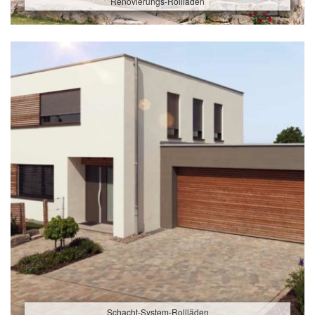
Renovierungs-Rollläden
Schacht-System-Rollläden