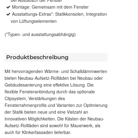
bei Austausch der Fenster
Montage: Gemeinsam mit dem Fenster
Ausstattungs-Extras*: Statikkonsolen, Integration
von Lüftungselementen
(*Typen- und ausstattungsabhängig)
Produktbeschreibung
Mit hervorragenden Wärme- und Schalldämmwerten
bieten Neubau-Aufsetz-Rollläden bei Neubau oder
Gebäudesanierung eine effektive Lösung. Die
flexible Fensteranbindung durch das optionale
Clipsystem, Verstärkungen des
Fensterrahmenprofils und Varianten zur Optimierung
der Statik bieten neue und eine Vielzahl an
innovativen Möglichkeiten. Die Kästen der Neubau-
Aufsetz-Rollläden sind sowohl für Mauerwerk, als
auch für Klinkerfassaden lieferbar.