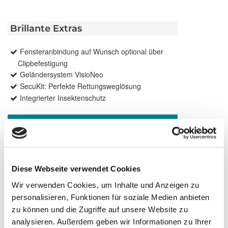
Brillante Extras
Fensteranbindung auf Wunsch optional über
Clipbefestigung
Geländersystem VisioNeo
SecuKit: Perfekte Rettungsweglösung
Integrierter Insektenschutz
Weitere Informationen zu
Ausstattungsextras Rollladen
Weitere Informationen zu Rollladen-Profile
Diese Webseite verwendet Cookies
Wir verwenden Cookies, um Inhalte und Anzeigen zu
Farben
personalisieren, Funktionen für soziale Medien anbieten
zu können und die Zugriffe auf unsere Website zu
Weitere Informationen
analysieren. Außerdem geben wir Informationen zu Ihrer