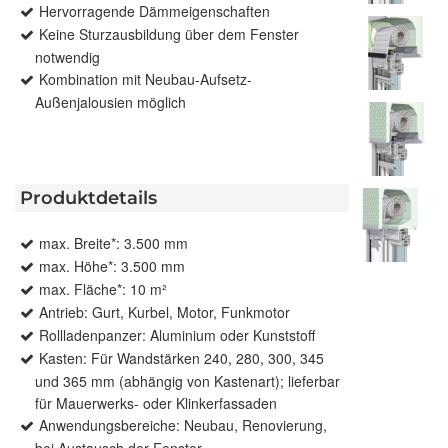
Hervorragende Dämmeigenschaften
Keine Sturzausbildung über dem Fenster
notwendig
Kombination mit Neubau-Aufsetz-
Außenjalousien möglich
Produktdetails
max. Breite*: 3.500 mm
max. Höhe*: 3.500 mm
max. Fläche*: 10 m²
Antrieb: Gurt, Kurbel, Motor, Funkmotor
Rollladenpanzer: Aluminium oder Kunststoff
Kasten: Für Wandstärken 240, 280, 300, 345
und 365 mm (abhängig von Kastenart); lieferbar
für Mauerwerks- oder Klinkerfassaden
Anwendungsbereiche: Neubau, Renovierung,