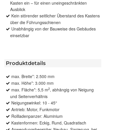
Kasten ein – für einen uneingeschränkten
Ausblick
Kein störender seitlicher Überstand des Kastens
über die Führungsschienen
Unabhängig von der Bauweise des Gebäudes
einsetzbar
Produktdetails
max. Breite*: 2.500 mm
max. Höhe*: 3.000 mm
2
max. Fläche*: 5,5 m
, abhängig von Neigung
und Seitenverhältnis
Neigungswinkel: 10 - 45°
Antrieb: Motor, Funkmotor
Rollladenpanzer: Aluminium
Kastenformen: Eckig, Rund, Quadratisch
Anwendungsbereiche: Neubau, Sanierung, bei