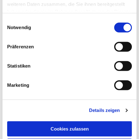
weiteren Daten zusammen, die Sie ihnen bereitgestellt
haben oder die sie im Rahmen Ihrer Nutzung der Dienste
gesammelt haben.
Einwilligungsauswahl
Notwendig
Präferenzen
Statistiken
Marketing
Aufsetz-Rollläden
Details zeigen
Cookies zulassen