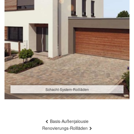
Schacht-System-Rollläden
Beitragsnavigation
Basis-Außenjalousie
Renovierungs-Rollläden