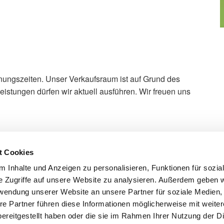
ffnungszeiten. Unser Verkaufsraum ist auf Grund des
tungen dürfen wir aktuell ausführen. Wir freuen uns
t Cookies
 Inhalte und Anzeigen zu personalisieren, Funktionen für sozia
e Zugriffe auf unsere Website zu analysieren. Außerdem geben w
rwendung unserer Website an unsere Partner für soziale Medien
re Partner führen diese Informationen möglicherweise mit weite
ereitgestellt haben oder die sie im Rahmen Ihrer Nutzung der D
attung Drebinger GmbH & Co. KG
Hauptstraße 44
91074 Herz