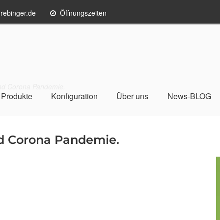
rebinger.de
Öffnungszeiten
end Corona Pandemie.
Produkte
Konfiguration
Über uns
News-BLOG
nd Corona Pandemie.