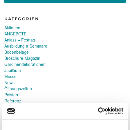
2014“
KATEGORIEN
Aktionen
ANGEBOTE
Anlass – Festtag
Ausbildung & Seminare
Bodenbeläge
Broschüre-Magazin
Gardinendekorationen
Jubiläum
Messe
News
Öffnungszeiten
Polstern
Referenz
Sonnenschutz
Umwelt
Zertifikate