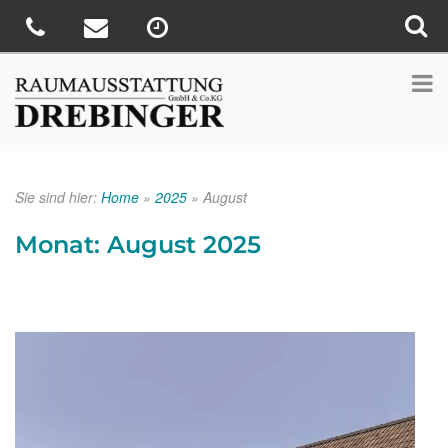
Sie sind hier:
Home
»
2025
»
August
Monat:
August 2025