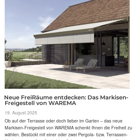
Neue FreiRäume entdecken: Das Markisen-
Freigestell von WAREMA
Veröffentlicht
19. August 2025
am
Ob auf der Terrasse oder doch lieber im Garten – das neue
Markisen-Freigestell von WAREMA schenkt Ihnen die Freiheit zu
wählen. Bestückt mit einer oder zwei Pergola- bzw. Terrassen-