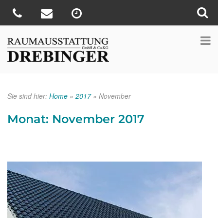
Sie sind hier:
Home
»
2017
»
November
Monat:
November 2017