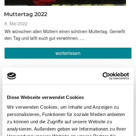
Muttertag 2022
Veröffentlicht
8. Mai 2022
am
Wir wünschen allen Müttern einen schönen Muttertag. Genießt
den Tag und laßt euch gut verwöhnen. …
„Muttertag
weiterlesen
2022“
Diese Webseite verwendet Cookies
Wir verwenden Cookies, um Inhalte und Anzeigen zu
personalisieren, Funktionen für soziale Medien anbieten
zu können und die Zugriffe auf unsere Website zu
analysieren. Außerdem geben wir Informationen zu Ihrer
Verwendung unserer Website an unsere Partner für