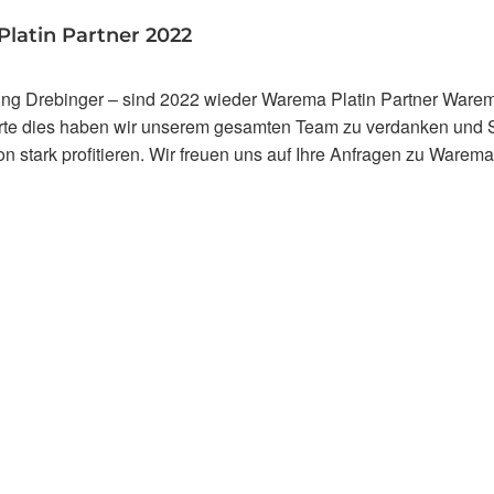
latin Partner 2022
ng Drebinger – sind 2022 wieder Warema Platin Partner Ware
rte dies haben wir unserem gesamten Team zu verdanken und S
 stark profitieren. Wir freuen uns auf Ihre Anfragen zu Warema