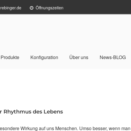
rebinger.de
Öffnungszeiten
Produkte
Konfiguration
Über uns
News-BLOG
der Rhythmus des Lebens
 besondere Wirkung auf uns Menschen. Umso besser, wenn man