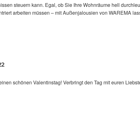
issen steuern kann. Egal, ob Sie Ihre Wohnräume hell durchle
triert arbeiten müssen – mit Außenjalousien von WAREMA las
22
einen schönen Valentinstag! Verbringt den Tag mit euren Liebs