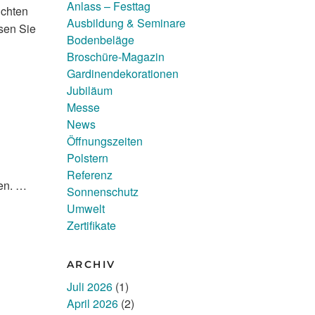
Anlass – Festtag
uchten
Ausbildung & Seminare
sen Sie
Bodenbeläge
Broschüre-Magazin
Gardinendekorationen
Jubiläum
Messe
News
Öffnungszeiten
Polstern
Referenz
ten. …
Sonnenschutz
Umwelt
Zertifikate
ARCHIV
Juli 2026
(1)
April 2026
(2)