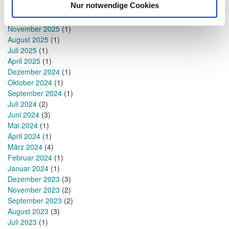
Nur notwendige Cookies
März 2026
(2)
Dezember 2025
(1)
November 2025
(1)
August 2025
(1)
Juli 2025
(1)
April 2025
(1)
Dezember 2024
(1)
Oktober 2024
(1)
September 2024
(1)
Juli 2024
(2)
Juni 2024
(3)
Mai 2024
(1)
April 2024
(1)
März 2024
(4)
Februar 2024
(1)
Januar 2024
(1)
Dezember 2023
(3)
November 2023
(2)
September 2023
(2)
August 2023
(3)
Juli 2023
(1)