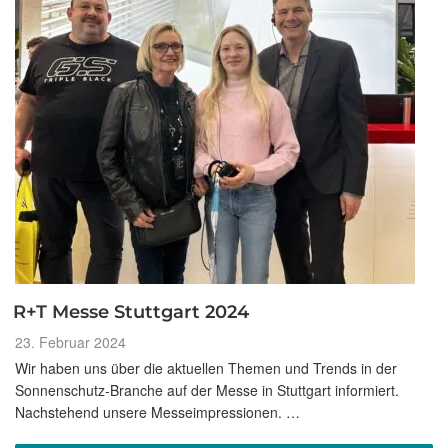
R+T Messe Stuttgart 2024
Veröffentlicht
23. Februar 2024
am
Wir haben uns über die aktuellen Themen und Trends in der
Sonnenschutz-Branche auf der Messe in Stuttgart informiert.
Nachstehend unsere Messeimpressionen. …