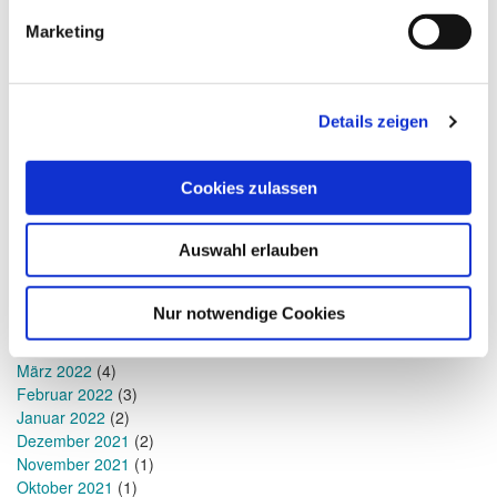
November 2023
(2)
Marketing
September 2023
(2)
August 2023
(3)
Juli 2023
(1)
Mai 2023
(1)
Details zeigen
April 2023
(1)
Januar 2023
(1)
Dezember 2022
(1)
Cookies zulassen
November 2022
(1)
Oktober 2022
(1)
Auswahl erlauben
September 2022
(1)
Juli 2022
(2)
Juni 2022
(2)
Nur notwendige Cookies
Mai 2022
(6)
April 2022
(4)
März 2022
(4)
Februar 2022
(3)
Januar 2022
(2)
Dezember 2021
(2)
November 2021
(1)
Oktober 2021
(1)